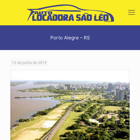
Porto Alegre – RS
13 de junho de 2019