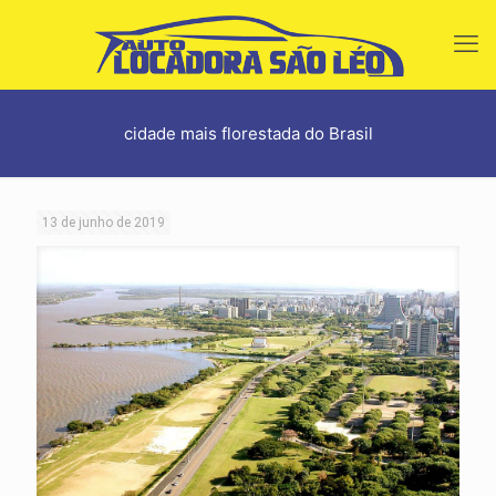
cidade mais florestada do Brasil
13 de junho de 2019